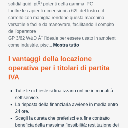
solidi/liquidi piÃ¹ potenti della gamma IPC
Inoltre le capienti dimensioni a 62lt del fusto e il
carrello con maniglia rendono questa macchina
versatile e facile da manovrare, facilitando il compito
dell'operatore
GP 3/62 W&D Ã¨ l'ideale per essere usato in ambienti
come industrie, pisc...
Mostra tutto
I vantaggi della locazione
operativa per i titolari di partita
IVA
Tutte le richieste si finalizzano online in modalità
self service.
La risposta della finanziaria avviene in media entro
24 ore.
Scegli la durata che preferisci e a fine contratto
beneficia della massima flessibilità: restituzione dei